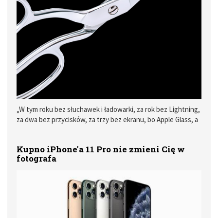
„W tym roku bez słuchawek i ładowarki, za rok bez Lightning,
za dwa bez przycisków, za trzy bez ekranu, bo Apple Glass, a
kiedy bez sensu?”
Kupno iPhone'a 11 Pro nie zmieni Cię w
fotografa