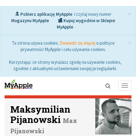
×
🔝 Pobierz aplikację MyApple
i czytaj nowy numer
Magazynu MyApple
🏬 Kupuj wygodnie w Sklepie
MyApple
×
Ta strona używa cookies.
Dowiedz się więcej
o polityce
prywatności MyApple i celu używania cookies.
Korzystając ze strony wyrażasz zgodę na używanie cookies,
zgodnie z aktualnymi ustawieniami swojej przeglądarki.
Toggl
navig
Maksymilian
Pijanowski
Max
Pijanowski