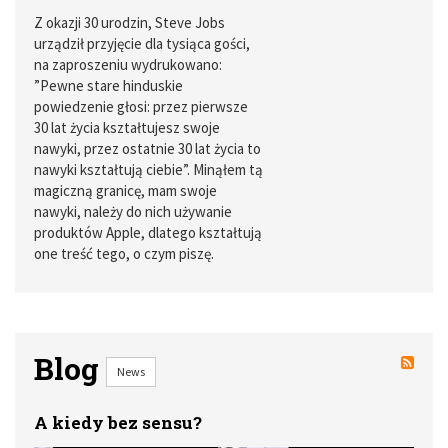
Z okazji 30 urodzin, Steve Jobs
urządził przyjęcie dla tysiąca gości,
na zaproszeniu wydrukowano:
”Pewne stare hinduskie
powiedzenie głosi: przez pierwsze
30 lat życia kształtujesz swoje
nawyki, przez ostatnie 30 lat życia to
nawyki kształtują ciebie”. Minąłem tą
magiczną granicę, mam swoje
nawyki, należy do nich używanie
produktów Apple, dlatego kształtują
one treść tego, o czym piszę.
Blog
News
A kiedy bez sensu?